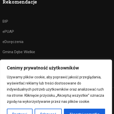
Rekomendacje
BIP
ePUAP
eDoręczenia
Gmina Dębe Wielkie
Kuratorium Oświaty w Warszawie
Cenimy prywatność użytkowników
Ministerstwo Edukacji Narodowej
Używamy plików cookie, aby poprawić jakość przeglądania,
wyświetlać reklamy lub treści dostosowane do
indywidualnych potrzeb użytkowników oraz analizować ruch
na stronie. Kliknięcie przycisku „Akceptuj wszystkie” oznacza
Premium LMS & Online Education WordPress Theme
zgodę na wykorzystywanie przez nas plików cookie.
Klauzula RODO
Deklaracja Dostępności