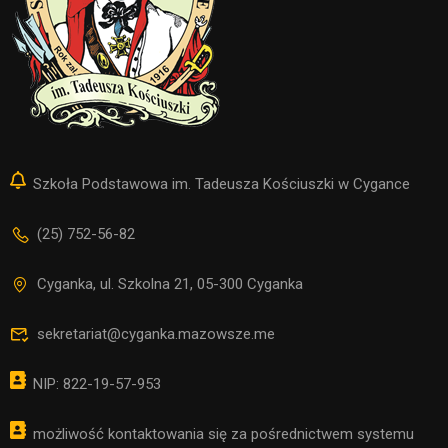
Szkoła Podstawowa im. Tadeusza Kościuszki w Cygance
(25) 752-56-82
Cyganka, ul. Szkolna 21, 05-300 Cyganka
sekretariat@cyganka.mazowsze.me
NIP: 822-19-57-953
możliwość kontaktowania się za pośrednictwem systemu