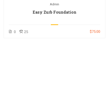
Admin
Easy Zurb Foundation
$75.00
0
25