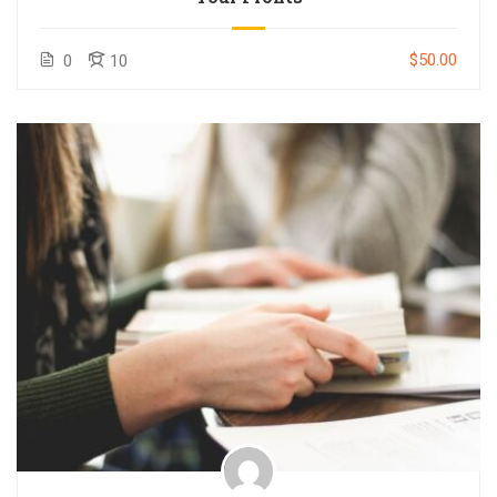
$50.00
0
10