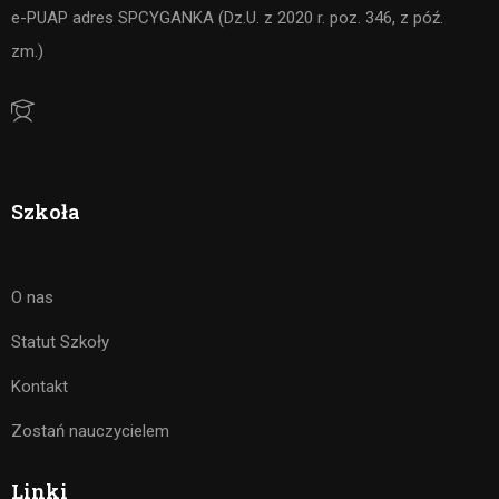
e-PUAP adres SPCYGANKA (Dz.U. z 2020 r. poz. 346, z póź.
zm.)
Szkoła
O nas
Statut Szkoły
Kontakt
Zostań nauczycielem
Linki