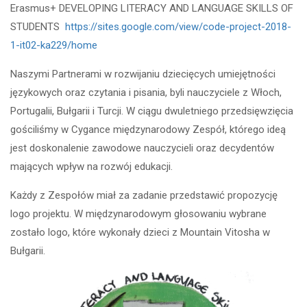
Erasmus+ DEVELOPING LITERACY AND LANGUAGE SKILLS OF
STUDENTS
https://sites.google.com/view/code-project-2018-
1-it02-ka229/home
Naszymi Partnerami w rozwijaniu dziecięcych umiejętności
językowych oraz czytania i pisania, byli nauczyciele z Włoch,
Portugalii, Bułgarii i Turcji. W ciągu dwuletniego przedsięwzięcia
gościliśmy w Cygance międzynarodowy Zespół, którego ideą
jest doskonalenie zawodowe nauczycieli oraz decydentów
mających wpływ na rozwój edukacji.
Każdy z Zespołów miał za zadanie przedstawić propozycję
logo projektu. W międzynarodowym głosowaniu wybrane
zostało logo, które wykonały dzieci z Mountain Vitosha w
Bułgarii.