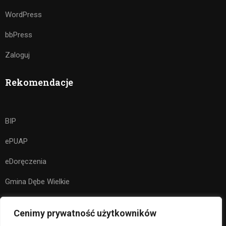
WordPress
bbPress
Zaloguj
Rekomendacje
BIP
ePUAP
eDoręczenia
Gmina Dębe Wielkie
Kuratorium Oświaty w Warszawie
Cenimy prywatność użytkowników
Ministerstwo Edukacji Narodowej