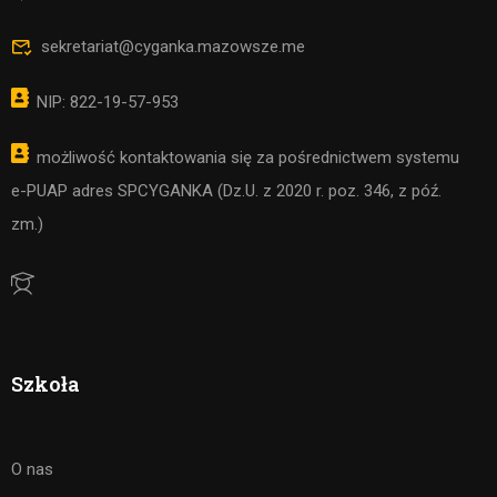
sekretariat@cyganka.mazowsze.me
NIP: 822-19-57-953
możliwość kontaktowania się za pośrednictwem systemu
e-PUAP adres SPCYGANKA (Dz.U. z 2020 r. poz. 346, z póź.
zm.)
Szkoła
O nas