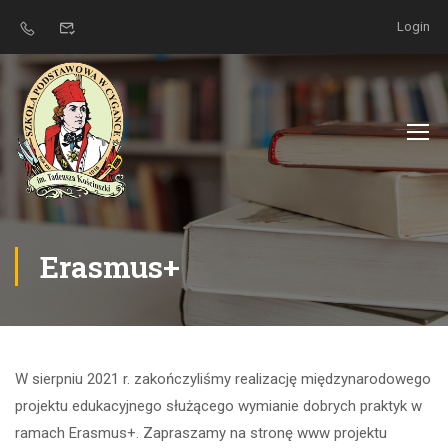
Login
Erasmus+
W sierpniu 2021 r. zakończyliśmy realizację międzynarodowego
projektu edukacyjnego służącego wymianie dobrych praktyk w
ramach Erasmus+. Zapraszamy na stronę www projektu