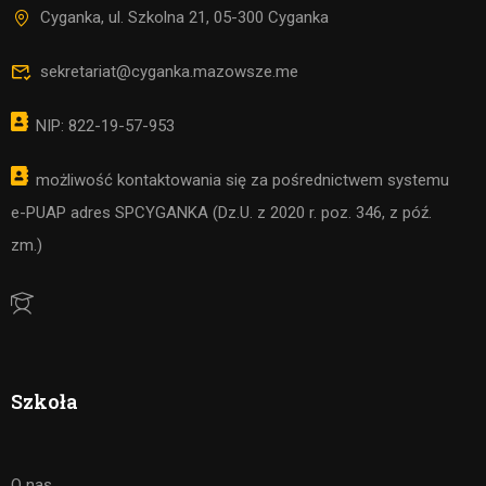
Cyganka, ul. Szkolna 21, 05-300 Cyganka
sekretariat@cyganka.mazowsze.me
NIP: 822-19-57-953
możliwość kontaktowania się za pośrednictwem systemu
e-PUAP adres SPCYGANKA (Dz.U. z 2020 r. poz. 346, z póź.
zm.)
Szkoła
O nas