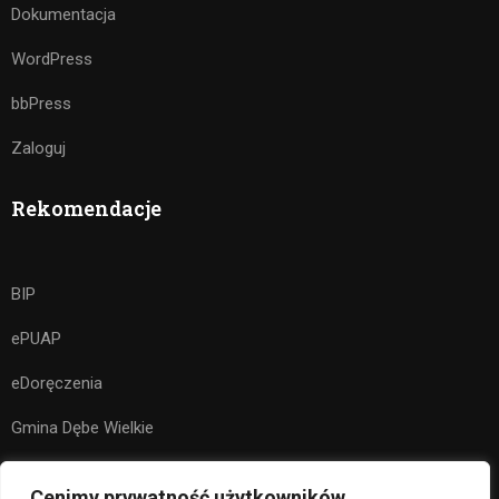
Dokumentacja
WordPress
bbPress
Zaloguj
Rekomendacje
BIP
ePUAP
eDoręczenia
Gmina Dębe Wielkie
Kuratorium Oświaty w Warszawie
Cenimy prywatność użytkowników