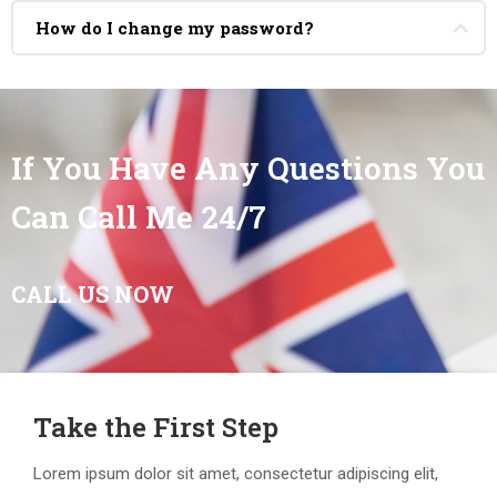
How do I change my password?
If You Have Any Questions You
Can Call Me 24/7
CALL US NOW
Take the First Step
Lorem ipsum dolor sit amet, consectetur adipiscing elit,