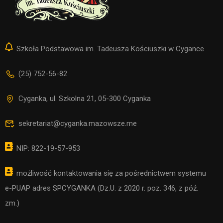
Szkoła Podstawowa im. Tadeusza Kościuszki w Cygance
(25) 752-56-82
Cyganka, ul. Szkolna 21, 05-300 Cyganka
sekretariat@cyganka.mazowsze.me
NIP: 822-19-57-953
możliwość kontaktowania się za pośrednictwem systemu
e-PUAP adres SPCYGANKA (Dz.U. z 2020 r. poz. 346, z póź.
zm.)