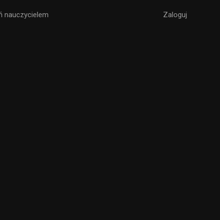
ń nauczycielem
Zaloguj