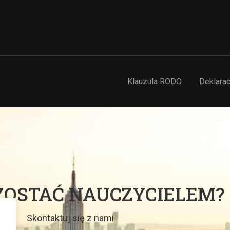
Klauzula RODO
Deklarac
ZOSTAĆ NAUCZYCIELEM?
Skontaktuj się z nami