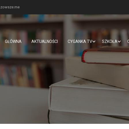
mazowsze.me
GŁÓWNA
AKTUALNOŚCI
CYGANKA TV
SZKOŁA