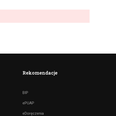
Rekomendacje
BIP
ePUAP
eDoręczenia