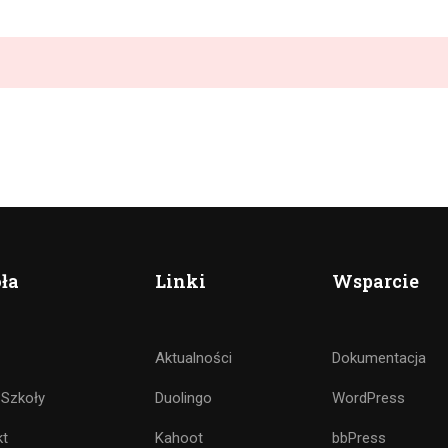
ła
Linki
Wsparcie
Aktualności
Dokumentacja
 Szkoły
Duolingo
WordPress
kt
Kahoot
bbPress