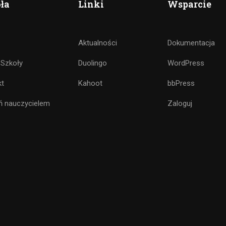
ła
Linki
Wsparcie
Aktualności
Dokumentacja
 Szkoły
Duolingo
WordPress
kt
Kahoot
bbPress
ń nauczycielem
Zaloguj