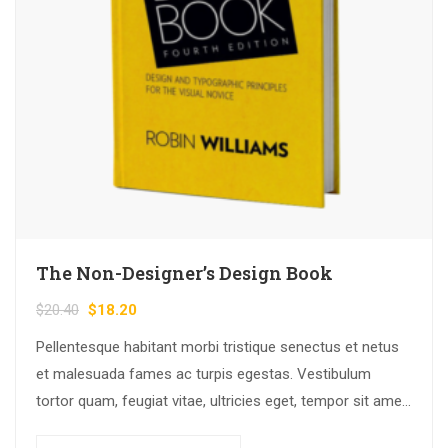
The Non-Designer’s Design Book
$
20.40
$
18.20
Pellentesque habitant morbi tristique senectus et netus
et malesuada fames ac turpis egestas. Vestibulum
tortor quam, feugiat vitae, ultricies eget, tempor sit amet,
ante. Donec eu libero sit amet…