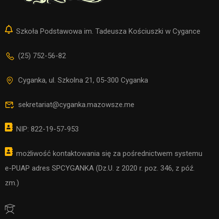
Szkoła Podstawowa im. Tadeusza Kościuszki w Cygance
(25) 752-56-82
Cyganka, ul. Szkolna 21, 05-300 Cyganka
sekretariat@cyganka.mazowsze.me
NIP: 822-19-57-953
możliwość kontaktowania się za pośrednictwem systemu
e-PUAP adres SPCYGANKA (Dz.U. z 2020 r. poz. 346, z póź.
zm.)