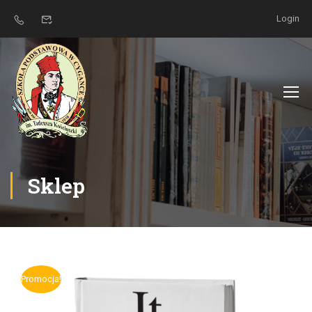
Login
Sklep
Promocja!