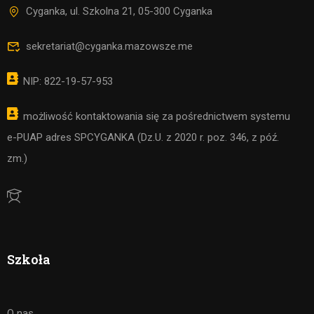
Cyganka, ul. Szkolna 21, 05-300 Cyganka
sekretariat@cyganka.mazowsze.me
NIP: 822-19-57-953
możliwość kontaktowania się za pośrednictwem systemu
e-PUAP adres SPCYGANKA (Dz.U. z 2020 r. poz. 346, z póź.
zm.)
Szkoła
O nas