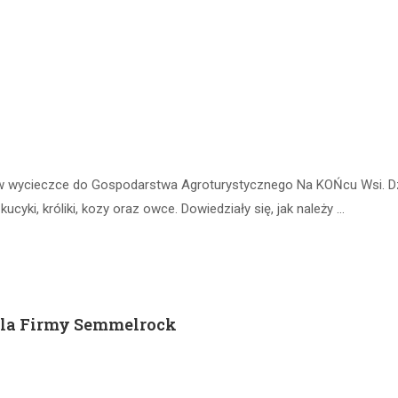
yli w wycieczce do Gospodarstwa Agroturystycznego Na KOŃcu Wsi. D
ucyki, króliki, kozy oraz owce. Dowiedziały się, jak należy …
dla Firmy Semmelrock