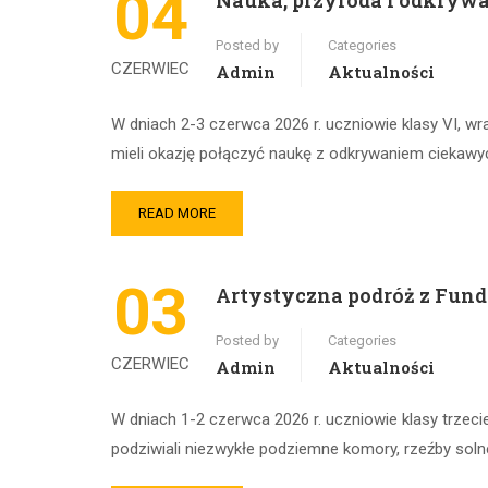
04
Nauka, przyroda i odkrywa
Posted by
Categories
CZERWIEC
Admin
Aktualności
W dniach 2-3 czerwca 2026 r. uczniowie klasy VI, w
mieli okazję połączyć naukę z odkrywaniem ciekawy
READ MORE
03
Artystyczna podróż z Fund
Posted by
Categories
CZERWIEC
Admin
Aktualności
W dniach 1-2 czerwca 2026 r. uczniowie klasy trzeci
podziwiali niezwykłe podziemne komory, rzeźby solne