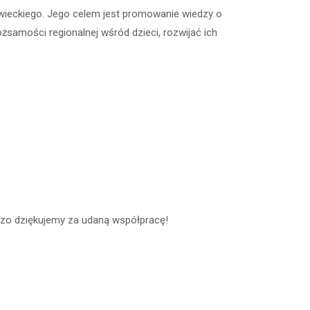
ieckiego. Jego celem jest promowanie wiedzy o
samości regionalnej wśród dzieci, rozwijać ich
dzo dziękujemy za udaną współpracę!