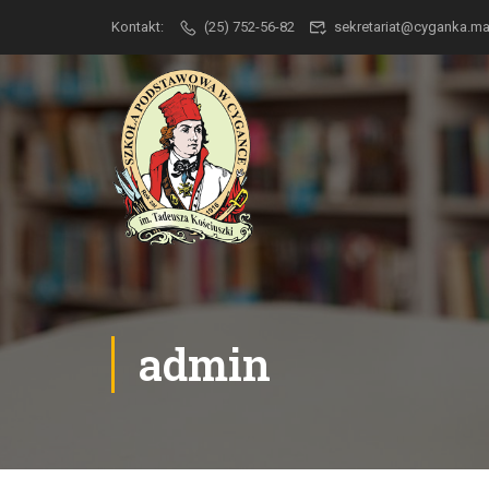
Kontakt:
(25) 752-56-82
sekretariat@cyganka.
admin