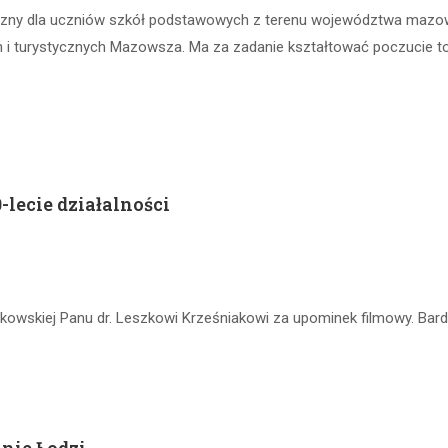
zny dla uczniów szkół podstawowych z terenu województwa mazow
h i turystycznych Mazowsza. Ma za zadanie kształtować poczucie toż
-lecie działalności
kowskiej Panu dr. Leszkowi Krześniakowi za upominek filmowy. Bar