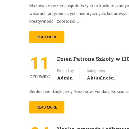
Mazowsze oczami najmłodszych to konkurs plastyc
walorach przyrodniczych, historycznych, kulturowyc
kreatywność i zdolności …
READ MORE
11
Dzień Patrona Szkoły w 110
Posted by
Categories
CZERWIEC
Admin
Aktualności
Serdecznie dziękujemy Prezesowi Fundacji Kościusz
READ MORE