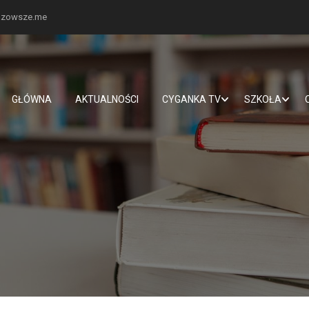
mazowsze.me
GŁÓWNA
AKTUALNOŚCI
CYGANKA TV
SZKOŁA