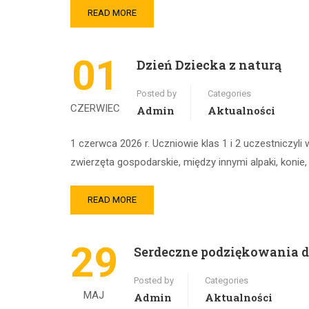
READ MORE
01
Dzień Dziecka z naturą
Posted by
Categories
CZERWIEC
Admin
Aktualności
1 czerwca 2026 r. Uczniowie klas 1 i 2 uczestnicz
zwierzęta gospodarskie, między innymi alpaki, konie, k
READ MORE
29
Serdeczne podziękowania 
Posted by
Categories
MAJ
Admin
Aktualności