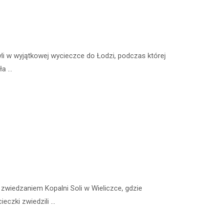
li w wyjątkowej wycieczce do Łodzi, podczas której
ła …
 zwiedzaniem Kopalni Soli w Wieliczce, gdzie
eczki zwiedzili …