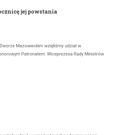
cznicę jej powstania
 Dworze Mazowieckim wzięliśmy udział w
t Honorowym Patronatem: Wiceprezesa Rady Ministrów