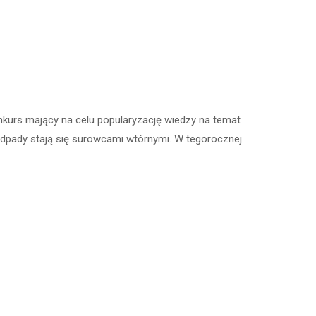
nkurs mający na celu popularyzację wiedzy na temat
 odpady stają się surowcami wtórnymi. W tegorocznej