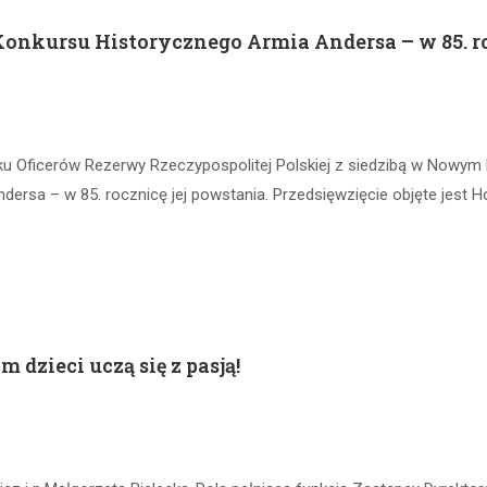
onkursu Historycznego Armia Andersa – w 85. ro
ku Oficerów Rezerwy Rzeczypospolitej Polskiej z siedzibą w Nowym
ndersa – w 85. rocznicę jej powstania. Przedsięwzięcie objęte jes
 dzieci uczą się z pasją!