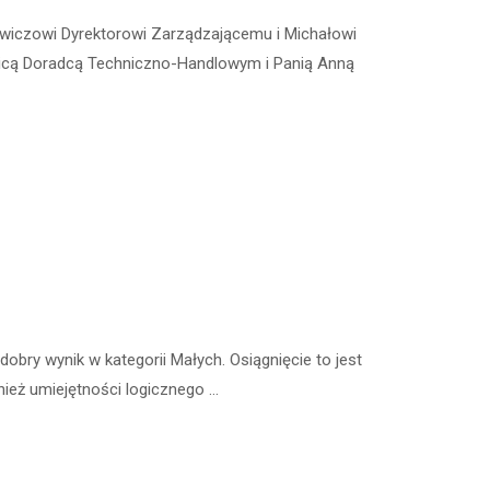
wiczowi Dyrektorowi Zarządzającemu i Michałowi
icą Doradcą Techniczno-Handlowym i Panią Anną
bry wynik w kategorii Małych. Osiągnięcie to jest
nież umiejętności logicznego …