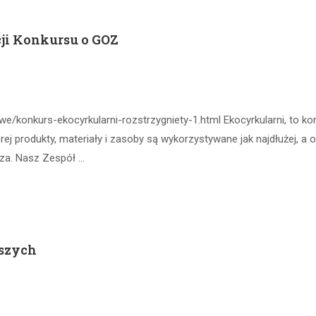
ji Konkursu o GOZ
e/konkurs-ekocyrkularni-rozstrzygniety-1.html Ekocyrkularni, to ko
ej produkty, materiały i zasoby są wykorzystywane jak najdłużej, a
sza. Nasz Zespół …
szych