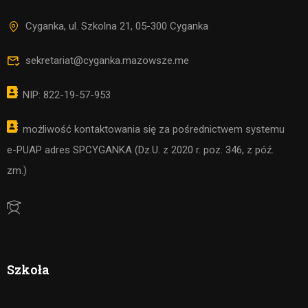
Cyganka, ul. Szkolna 21, 05-300 Cyganka
sekretariat@cyganka.mazowsze.me
NIP: 822-19-57-953
możliwość kontaktowania się za pośrednictwem systemu
e-PUAP adres SPCYGANKA (Dz.U. z 2020 r. poz. 346, z póź.
zm.)
Szkoła