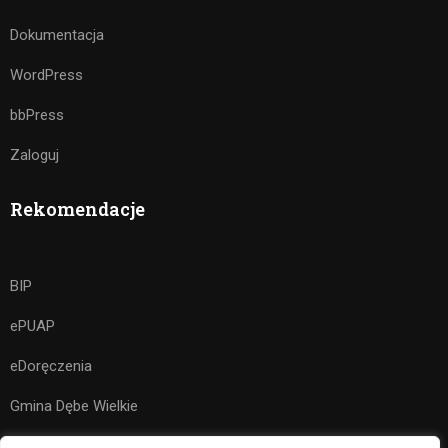
Dokumentacja
WordPress
bbPress
Zaloguj
Rekomendacje
BIP
ePUAP
eDoręczenia
Gmina Dębe Wielkie
Kuratorium Oświaty w Warszawie