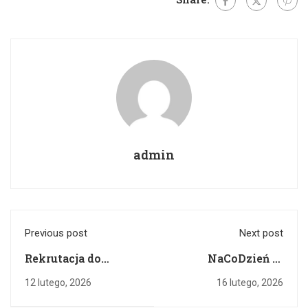
admin
Previous post
Next post
Rekrutacja do
NaCoDzień w
oddziałów
Cygance
12 lutego, 2026
16 lutego, 2026
przedszkolnych i