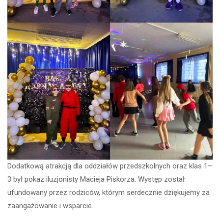
Dodatkową atrakcją dla oddziałów przedszkolnych oraz klas 1–
3 był pokaz iluzjonisty Macieja Piskorza. Występ został
ufundowany przez rodziców, którym serdecznie dziękujemy za
zaangażowanie i wsparcie.