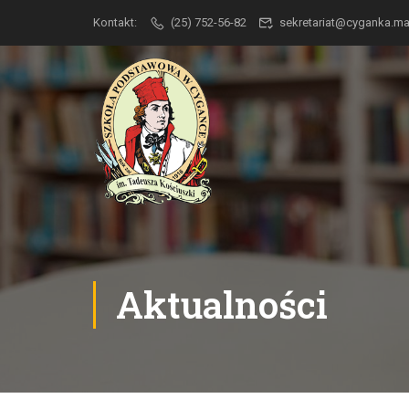
Kontakt:
(25) 752-56-82
sekretariat@cyganka.
Aktualności