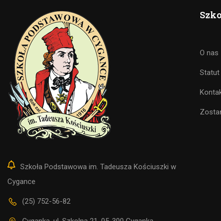
Szko
O nas
Statut
Konta
Zosta
Szkoła Podstawowa im. Tadeusza Kościuszki w
Cygance
(25) 752-56-82