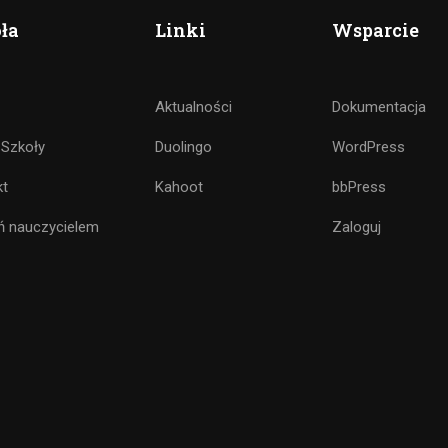
ła
Linki
Wsparcie
Aktualności
Dokumentacja
 Szkoły
Duolingo
WordPress
kt
Kahoot
bbPress
ń nauczycielem
Zaloguj