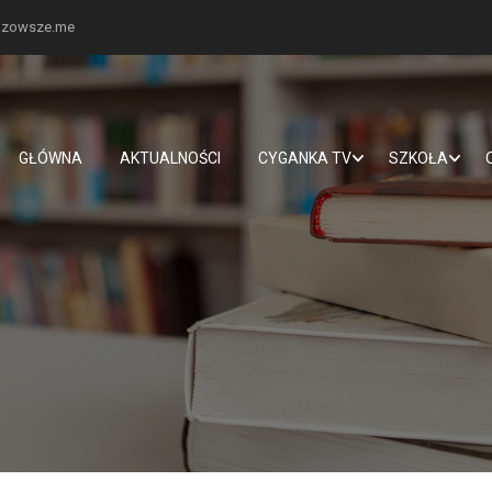
mazowsze.me
GŁÓWNA
AKTUALNOŚCI
CYGANKA TV
SZKOŁA