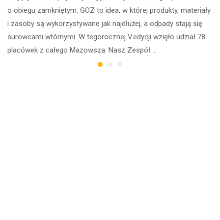
o obiegu zamkniętym. GOZ to idea, w której produkty, materiały
i zasoby są wykorzystywane jak najdłużej, a odpady stają się
surowcami wtórnymi. W tegorocznej V.edycji wzięło udział 78
placówek z całego Mazowsza. Nasz Zespół …