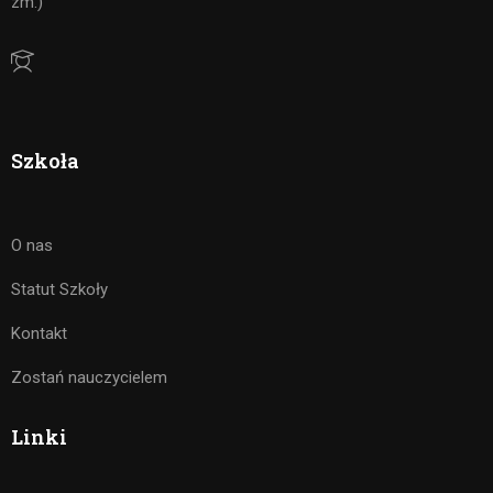
zm.)
Szkoła
O nas
Statut Szkoły
Kontakt
Zostań nauczycielem
Linki