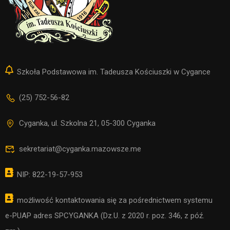
Szkoła Podstawowa im. Tadeusza Kościuszki w Cygance
(25) 752-56-82
Cyganka, ul. Szkolna 21, 05-300 Cyganka
sekretariat@cyganka.mazowsze.me
NIP: 822-19-57-953
możliwość kontaktowania się za pośrednictwem systemu
e-PUAP adres SPCYGANKA (Dz.U. z 2020 r. poz. 346, z póź.