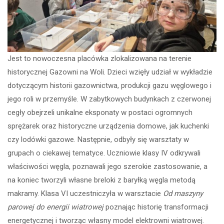
Jest to nowoczesna placówka zlokalizowana na terenie
historycznej Gazowni na Woli. Dzieci wzięły udział w wykładzie
dotyczącym historii gazownictwa, produkcji gazu węglowego i
jego roli w przemyśle. W zabytkowych budynkach z czerwonej
cegły obejrzeli unikalne eksponaty w postaci ogromnych
sprężarek oraz historyczne urządzenia domowe, jak kuchenki
czy lodówki gazowe. Następnie, odbyły się warsztaty w
grupach o ciekawej tematyce. Uczniowie klasy IV odkrywali
właściwości węgla, poznawali jego szerokie zastosowanie, a
na koniec tworzyli własne breloki z baryłką węgla metodą
makramy. Klasa VI uczestniczyła w warsztacie
Od maszyny
parowej do energii wiatrowej
poznając historię transformacji
energetycznej i tworząc własny model elektrowni wiatrowej.