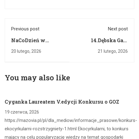
Previous post
Next post
NaCoDzień w
14.Dębska Gala
Cygance
Sportu
20 lutego, 2026
21 lutego, 2026
You may also like
Cyganka Laureatem V.edycji Konkursu o GOZ
19 czerwca, 2026
https://mazovia.pl/pl/dla_mediow/informacje_prasowe/konkurs-
ekocyrkularni-rozstrzygniety-1.html Ekocyrkularni, to konkurs
mający na celu popularyzację wiedzy na temat gospodarki