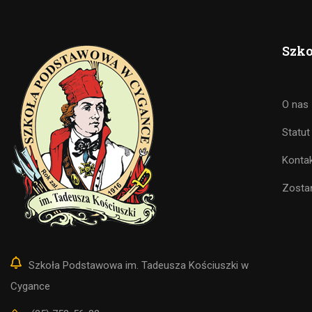
Szko
O nas
Statut
Konta
Zosta
Szkoła Podstawowa im. Tadeusza Kościuszki w
Cygance