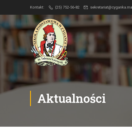
Kontakt:
(25) 752-56-82
sekretariat@cyganka.
Aktualności