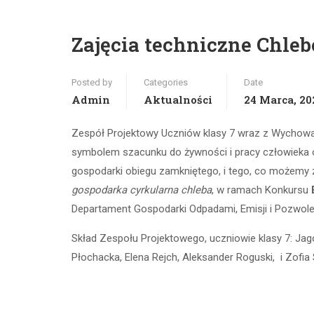
Zajęcia techniczne Chle
Posted by
Categories
Date
Admin
Aktualności
24 Marca, 20
Zespół Projektowy Uczniów klasy 7 wraz z Wychowa
symbolem szacunku do żywności i pracy człowieka o
gospodarki obiegu zamkniętego, i tego, co możemy z
gospodarka cyrkularna chleba
, w ramach Konkursu
Departament Gospodarki Odpadami, Emisji i Pozwo
Skład Zespołu Projektowego, uczniowie klasy 7: Jago
Płochacka, Elena Rejch, Aleksander Roguski, i Zof