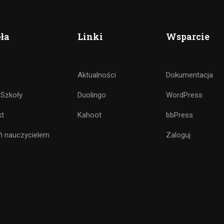
ła
Linki
Wsparcie
Aktualności
Dokumentacja
 Szkoły
Duolingo
WordPress
kt
Kahoot
bbPress
ń nauczycielem
Zaloguj