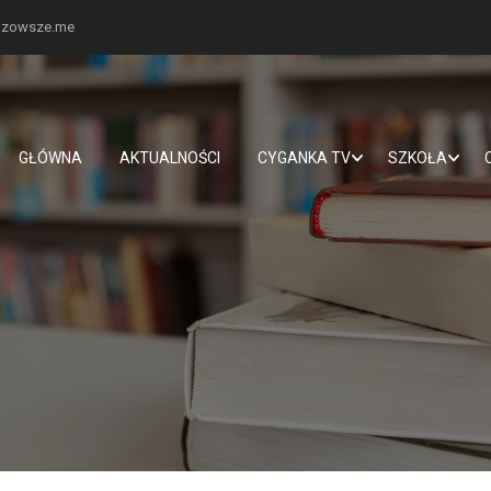
mazowsze.me
GŁÓWNA
AKTUALNOŚCI
CYGANKA TV
SZKOŁA