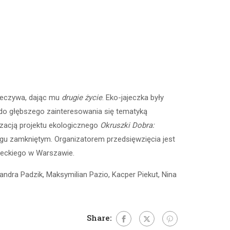
ieczywa, dając mu
drugie życie
. Eko-jajeczka były
 do głębszego zainteresowania się tematyką
izacją projektu ekologicznego
Okruszki Dobra:
gu zamkniętym. Organizatorem przedsięwzięcia jest
eckiego w Warszawie.
andra Padzik, Maksymilian Pazio, Kacper Piekut, Nina
Share: