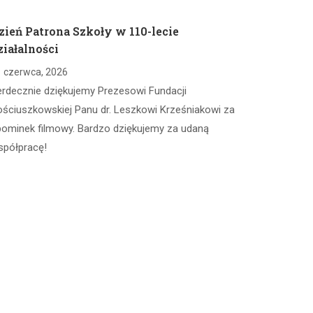
zień Patrona Szkoły w 110-lecie
ziałalności
 czerwca, 2026
erdecznie dziękujemy Prezesowi Fundacji
ściuszkowskiej Panu dr. Leszkowi Krześniakowi za
pominek filmowy. Bardzo dziękujemy za udaną
spółpracę!