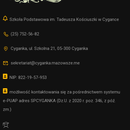
Szkoła Podstawowa im. Tadeusza Kościuszki w Cygance
(25) 752-56-82
Cyganka, ul. Szkolna 21, 05-300 Cyganka
sekretariat@cyganka.mazowsze.me
NIP: 822-19-57-953
możliwość kontaktowania się za pośrednictwem systemu
e-PUAP adres SPCYGANKA (Dz.U. z 2020 r. poz. 346, z póź.
zm.)