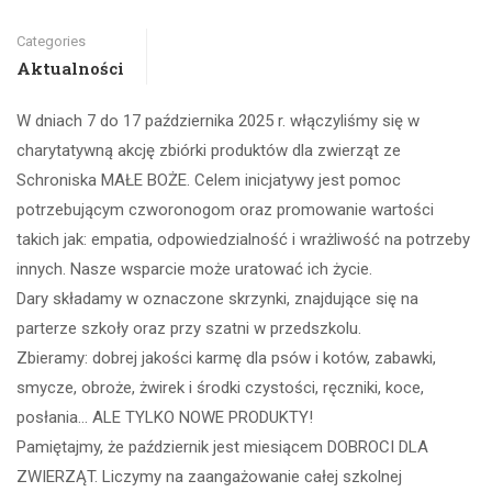
Categories
Aktualności
W dniach 7 do 17 października 2025 r. włączyliśmy się w
charytatywną akcję zbiórki produktów dla zwierząt ze
Schroniska MAŁE BOŻE. Celem inicjatywy jest pomoc
potrzebującym czworonogom oraz promowanie wartości
takich jak: empatia, odpowiedzialność i wrażliwość na potrzeby
innych. Nasze wsparcie może uratować ich życie.
Dary składamy w oznaczone skrzynki, znajdujące się na
parterze szkoły oraz przy szatni w przedszkolu.
Zbieramy: dobrej jakości karmę dla psów i kotów, zabawki,
smycze, obroże, żwirek i środki czystości, ręczniki, koce,
posłania… ALE TYLKO NOWE PRODUKTY!
Pamiętajmy, że październik jest miesiącem DOBROCI DLA
ZWIERZĄT. Liczymy na zaangażowanie całej szkolnej