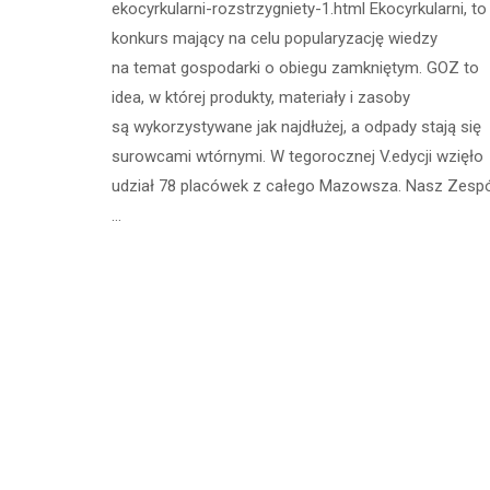
ekocyrkularni-rozstrzygniety-1.html Ekocyrkularni, to
konkurs mający na celu popularyzację wiedzy
na temat gospodarki o obiegu zamkniętym. GOZ to
idea, w której produkty, materiały i zasoby
są wykorzystywane jak najdłużej, a odpady stają się
surowcami wtórnymi. W tegorocznej V.edycji wzięło
udział 78 placówek z całego Mazowsza. Nasz Zesp
…