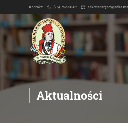
Kontakt:
(25) 752-56-82
sekretariat@cyganka.
Aktualności