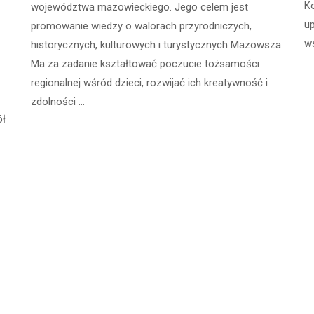
Ko
województwa mazowieckiego. Jego celem jest
u
promowanie wiedzy o walorach przyrodniczych,
w
historycznych, kulturowych i turystycznych Mazowsza.
Ma za zadanie kształtować poczucie tożsamości
regionalnej wśród dzieci, rozwijać ich kreatywność i
zdolności …
ół