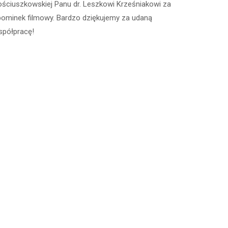
ściuszkowskiej Panu dr. Leszkowi Krześniakowi za
pominek filmowy. Bardzo dziękujemy za udaną
spółpracę!