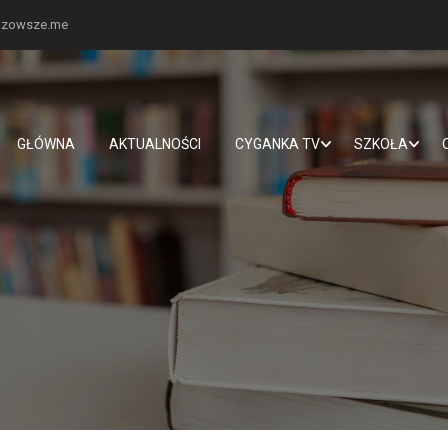
mazowsze.me
GŁÓWNA
AKTUALNOŚCI
CYGANKA TV
SZKOŁA