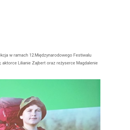
ojekcja w ramach 12.Międzynarodowego Festiwalu
, aktorce Lilianie Zajbert oraz reżyserce Magdalenie