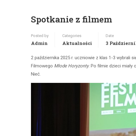
Spotkanie z filmem
Posted by
Categories
Date
Admin
Aktualności
3 Październi
2 października 2025 r. uczniowie z klas 1-3 wybrali 
Filmowego
Młode Horyzonty
. Po filmie dzieci miał
Nieć.