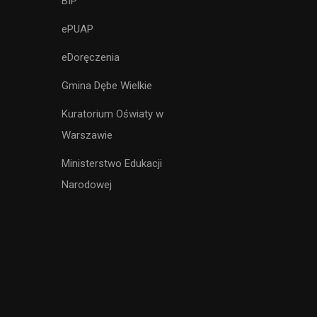
BIP
ePUAP
eDoręczenia
Gmina Dębe Wielkie
Kuratorium Oświaty w
Warszawie
Ministerstwo Edukacji
Narodowej