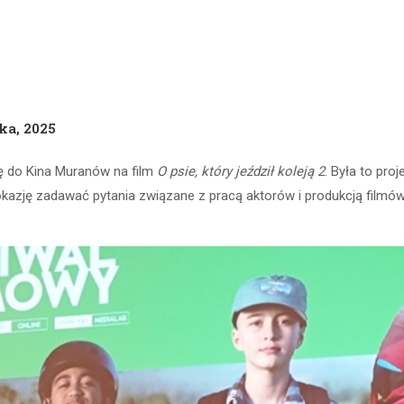
ka, 2025
się do Kina Muranów na film
O psie, który jeździł koleją 2
. Była to pr
y okazję zadawać pytania związane z pracą aktorów i produkcją filmów